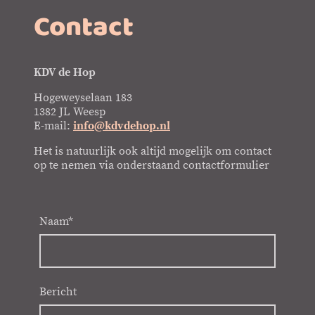
Contact
KDV de Hop
Hogeweyselaan 183
1382 JL Weesp
E-mail:
info@kdvdehop.nl
Het is natuurlijk ook altijd mogelijk om contact
op te nemen via onderstaand contactformulier
Naam
*
Bericht